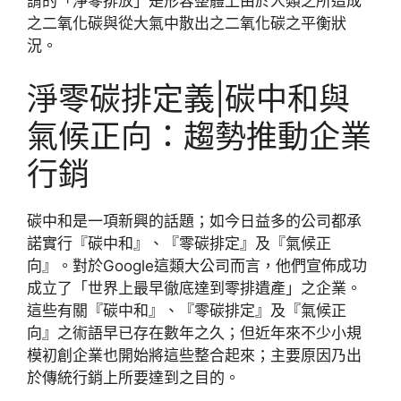
謂的「淨零排放」是形容整體上由於人類之所造成
之二氧化碳與從大氣中散出之二氧化碳之平衡狀
況。
淨零碳排定義|碳中和與
氣候正向：趨勢推動企業
行銷
碳中和是一項新興的話題；如今日益多的公司都承
諾實行『碳中和』、『零碳排定』及『氣候正
向』。對於Google這類大公司而言，他們宣佈成功
成立了「世界上最早徹底達到零排遺產」之企業。
這些有關『碳中和』、『零碳排定』及『氣候正
向』之術語早已存在數年之久；但近年來不少小規
模初創企業也開始將這些整合起來；主要原因乃出
於傳統行銷上所要達到之目的。