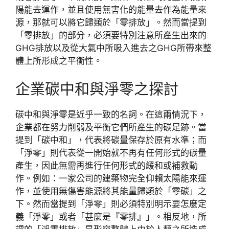
陽能去運作，並且使用無害化的能量去作為能量來
源，那就可以將它歸類於「零排放」。然而當提到
「零排放」的部分，必須要特別注意所產生出來的
GHG排放以及從大氣中所吸入進去之GHG所帶來整
體上所形成之平衡性。
企業碳中和與淨零之探討
碳中和與淨零是近乎一致的名詞。在這兩情況下，
企業都在努力削弱及平衡它們所產生的碳足跡。當
提到「碳中和」，代表將碳量保存於原有水準；而
「淨零」則代表從一開始就不再有任何形式的碳量
產生，因此無需再進行任何形式的緩和或補救動
作。例如：一家公司的建築物完全仰賴太陽能來運
作，並使用無傷害能源將其能量歸類於「零碳」之
下。然而當提到「淨零」則必須特別明示要怎麼定
義「淨零」或者「甚麼是『零排』」。相反地，所