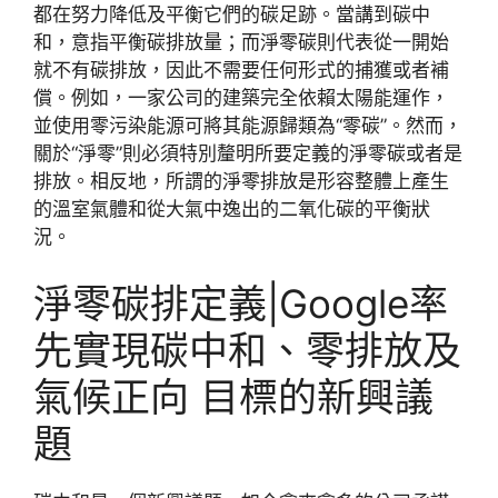
都在努力降低及平衡它們的碳足跡。當講到碳中
和，意指平衡碳排放量；而淨零碳則代表從一開始
就不有碳排放，因此不需要任何形式的捕獲或者補
償。例如，一家公司的建築完全依賴太陽能運作，
並使用零污染能源可將其能源歸類為“零碳”。然而，
關於“淨零”則必須特別釐明所要定義的淨零碳或者是
排放。相反地，所謂的淨零排放是形容整體上產生
的溫室氣體和從大氣中逸出的二氧化碳的平衡狀
況。
淨零碳排定義|Google率
先實現碳中和、零排放及
氣候正向 目標的新興議
題