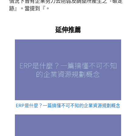
情況下皆有企業努力去削弱及調整所產生之『碳足
跡』。當提到『。
延伸推薦
ERP是什麼？一篇搞懂不可不知的企業資源規劃概念