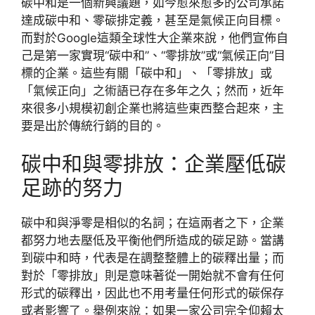
碳中和是一個新興議題，如今愈來愈多的公司承諾
達成碳中和、零碳排定義，甚至是氣候正向目標。
而對於Google這類全球性大企業來說，他們宣佈自
己是第一家實現“碳中和”、“零排放”或“氣候正向”目
標的企業。這些有關「碳中和」、「零排放」或
「氣候正向」之術語已存在多年之久；然而，近年
來很多小規模初創企業也將這些東西整合起來，主
要是出於傳統行銷的目的。
碳中和與零排放：企業壓低碳
足跡的努力
碳中和與淨零是相似的名詞；在這兩者之下，企業
都努力地去壓低及平衡他們所造成的碳足跡。當講
到碳中和時，代表是在調整整體上的碳釋出量；而
對於「零排放」則是意味著從一開始就不會有任何
形式的碳釋出，因此也不用考量任何形式的碳保存
或者影響了。舉例來說：如果一家公司完全仰賴太