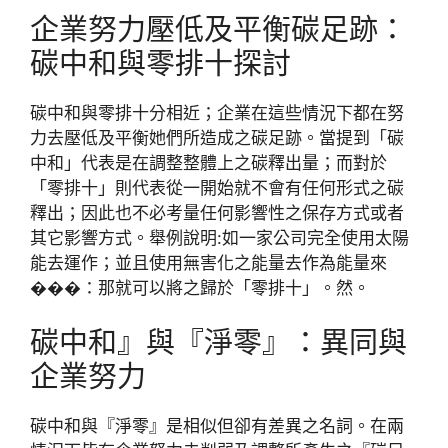
企業努力壓低及平衡碳足跡：
碳中和與零排十探討
碳中和與零排十分相近；企業在這些情況下都在努
力去壓低及平衡她們所造成之碳足跡。當提到「碳
中和」代表是在調整整體上之碳釋出量；而對於
「零排十」則代表從一開始就不會有任何形式之碳
釋出；因此也不必考量任何影響性之保存方式或者
其它影響方式。舉例說明:如一家公司完全使用太陽
能去運作；並且使用無害化之能量去作為能量來
���：那就可以將之歸於「零排十」。然。
碳中和』與『淨零』：異同與
企業努力
碳中和與『淨零』是相似但卻有差異之名詞。在兩