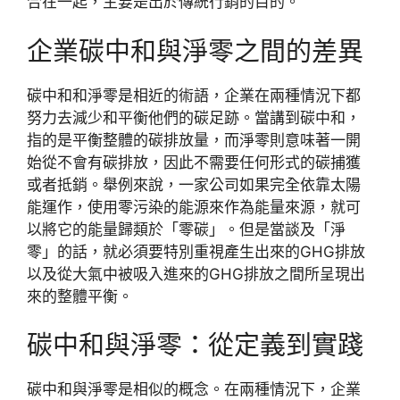
合在一起，主要是出於傳統行銷的目的。
企業碳中和與淨零之間的差異
碳中和和淨零是相近的術語，企業在兩種情況下都
努力去減少和平衡他們的碳足跡。當講到碳中和，
指的是平衡整體的碳排放量，而淨零則意味著一開
始從不會有碳排放，因此不需要任何形式的碳捕獲
或者抵銷。舉例來說，一家公司如果完全依靠太陽
能運作，使用零污染的能源來作為能量來源，就可
以將它的能量歸類於「零碳」。但是當談及「淨
零」的話，就必須要特別重視產生出來的GHG排放
以及從大氣中被吸入進來的GHG排放之間所呈現出
來的整體平衡。
碳中和與淨零：從定義到實踐
碳中和與淨零是相似的概念。在兩種情況下，企業