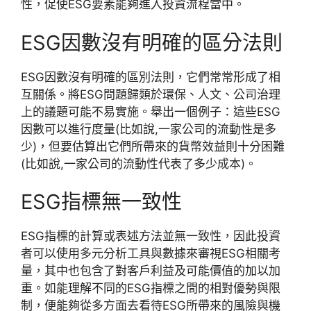
性，促使ESG要素能夠進入投資流程當中。
ESG因數沒有明確的區分法則
ESG因數沒有明確的區別法則，它們常常形成了相
互關係。將ESG問題歸類於環保、人文、公司治理
上的議題可能不易實施。舉出一個例子：這些ESG
因數可以進行度量(比如說,一家公司的流動性是多
少)，但要估算出它們所帶來的貨幣效益則十分困難
(比如說,一家公司的流動性代表了多少成本)。
ESG指標無一致性
ESG指標的計算或表述方法並無一致性，因此投資
者可以使用多元分析工具與數據來審視ESG相關考
量，其中也包含了對客戶利益及可能價值的加以加
重。如能理解不同的ESG指標之間的相對優勢與限
制，便能夠從多方面去看待ESG所帶來的風險與機