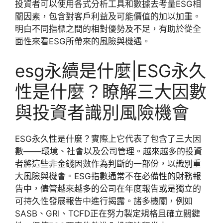
投資者可以使用各式分析工具和數據去考量ESG相
關因素，包含對客戶利益及可能價值的加以加重。
明白不同指標之間的相對優勢及不足，有助於從全
面性來看ESG所帶來的風險與機遇。
esg永續是什麼|ESG永久
性是什麼？瞭解三大因數
與投資者識別風險機會
ESG永久性是什麼？實際上它代表了包含了三大因
數───環境、社會以及公司管理。越來越多的投資
者將這些非金錢因數作為判斷的一部份，以識別重
大風險與機會。ESG指數通常不在必備性的財務報
告中，儘管越來越多的公司在年度報告或是獨立的
可持久性發展報告中進行揭露。諸多機關，例如
SASB、GRI、TCFD正在努力製定規格且確立關鍵