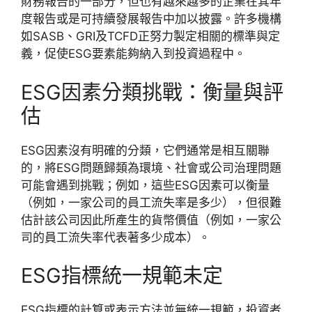
財務報告的一部分，但也有越來越多的企業在其年
度報告或是可持續發展報告中加以披露。許多機構
如SASB、GRI及TCFD正努力製定相關的標準與定
義，促使ESG要素能夠納入到投資過程中。
ESG因素分類挑戰：衡量與評
估
ESG因素沒有明確的分類，它們通常是相互關聯
的，將ESG問題歸類為環境、社會或公司治理問題
可能會遇到挑戰；例如，這些ESG因素可以衡量
（例如，一家公司的員工流失率是多少），但很難
估計該公司因此所產生的貨幣價值（例如，一家公
司的員工流失率代表著多少成本）。
ESG指標統一規範未定
ESG指標的計算或表示方法並無統一規範，投資者