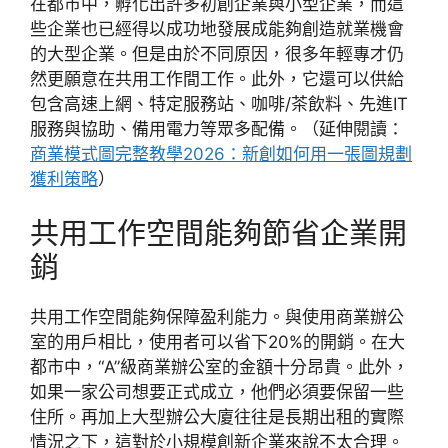
在都市中，孵化出許多初創企業與小型企業，而這
些企業也已經得以成功地發展成能夠創造就業機會
的大型企業。但是由於不同原因，很多年輕專才仍
然更願意在共用工作間工作。此外，它還可以供給
包含高速上網、特定服務站、咖啡/茶飲料、先進IT
服務與協助、備用電力等眾多配備。（延伸閱讀：
商業模式圖完整教學2026：新創如何用一張圖規劃
獲利策略
）
共用工作空間能夠節省企業開
銷
共用工作空間能夠保障盈利能力。與使用商業辦公
室的用戶相比，使用者可以省下20%的開銷。在大
都市中，“A”級商業辦公室的金額十分昂貴。此外，
如果一家公司想要正式成立，他們必須要保留一些
住所。再加上大型辦公大廈往往是長期出租的實際
情況之下，這對於小規模創新企業來說不太合理。