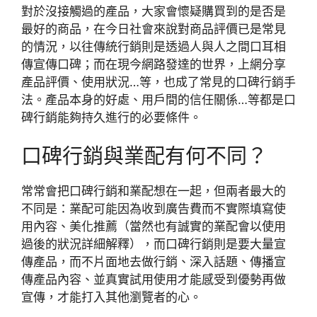
對於沒接觸過的產品，大家會懷疑購買到的是否是
最好的商品，在今日社會來說對商品評價已是常見
的情況，以往傳統行銷則是透過人與人之間口耳相
傳宣傳口碑；而在現今網路發達的世界，上網分享
產品評價、使用狀況…等，也成了常見的口碑行銷手
法。產品本身的好處、用戶間的信任關係…等都是口
碑行銷能夠持久進行的必要條件。
口碑行銷與業配有何不同？
常常會把口碑行銷和業配想在一起，但兩者最大的
不同是：業配可能因為收到廣告費而不實際填寫使
用內容、美化推薦（當然也有誠實的業配會以使用
過後的狀況詳細解釋），而口碑行銷則是要大量宣
傳產品，而不片面地去做行銷、深入話題、傳播宣
傳產品內容、並真實試用使用才能感受到優勢再做
宣傳，才能打入其他瀏覽者的心。