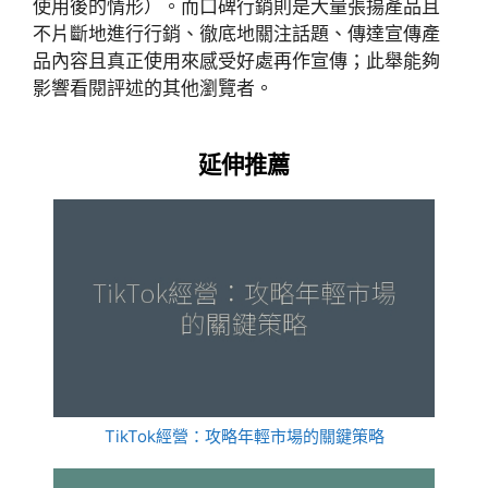
使用後的情形）。而口碑行銷則是大量張揚產品且
不片斷地進行行銷、徹底地關注話題、傳達宣傳產
品內容且真正使用來感受好處再作宣傳；此舉能夠
影響看閱評述的其他瀏覽者。
延伸推薦
TikTok經營：攻略年輕市場的關鍵策略