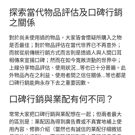
探索當代物品評估及口碑行銷
之關係
對於尚未使用過的物品，大家皆會懷疑所購入之物
是否最佳；對於物品評估在當代世界已不再意外；
而就從前傳統行銷方式而言則是透過人與人間口耳
相傳來宣揚口碑；然而在如今寬敞流動的世界中；
上線分享物品評估、使用狀況…等也已十分普遍。此
外物品內在之利益、使用者間之信任關係…等也都是
口碑行銷能夠永存下去之重要因數。
口碑行銷與業配有何不同？
常常大家把口碑行銷與業配想在一起；但兩者最大
的區別是：業配因為得到廣告費或不真實地補上使
用內容、修飾介紹（當然也有誠信的業配仔細敘述