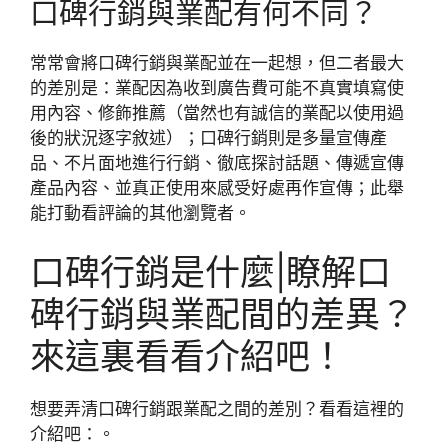
口碑行銷與業配有何不同？
常常會將口碑行銷與業配並在一起想，但二者最大
的差別是：業配因為收到廣告費可能不真實填寫使
用內容、修飾推薦（當然也有誠信的業配以使用過
後的狀況逐字敘述）；口碑行銷則是多量宣傳產
品、不片面地進行行銷、徹底探討話題、傳遞宣傳
產品內容、並真正使用來感受好處再作宣傳；此舉
能打動看評論的其他瀏覽者。
口碑行銷是什麼|瞭解口
碑行銷與業配間的差異？
來這裏看看介紹吧！
想要弄清口碑行銷跟業配之間的差別？看看這裡的
介紹吧：。