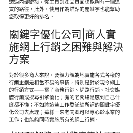
透過內部鏈接，從主頁到產品頁面也能夠有一個連
貫的路徑。此外，使用作為錨點的關鍵字也能幫助
您取得更好的排名。
關鍵字優化公司|商人實
施網上行銷之困難與解決
方案
對於很多商人來說，要親力親為地實施各式各樣的
行銷企劃是相當不易的事情，特別是對於現今網上
的行銷方式——電子商務行銷、網路行銷、社交媒
體行銷或搜尋引擎優化；有的老闆總是感到自己什
麼都不懂；不如將這些工作委託給所謂的關鍵字優
化公司去處理；這樣一來老闆既可以專心於本業的
工作；也能夠同時實施所有的網上行銷。