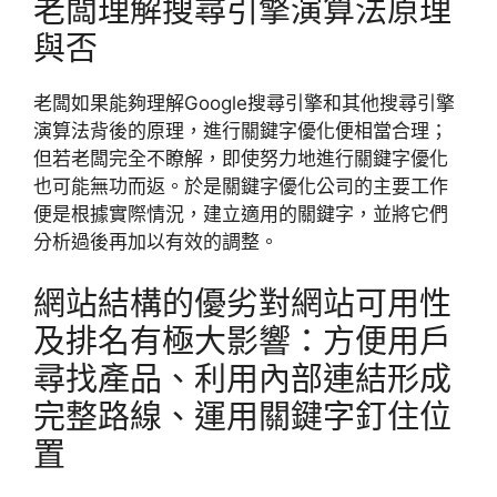
老闆理解搜尋引擎演算法原理
與否
老闆如果能夠理解Google搜尋引擎和其他搜尋引擎
演算法背後的原理，進行關鍵字優化便相當合理；
但若老闆完全不瞭解，即使努力地進行關鍵字優化
也可能無功而返。於是關鍵字優化公司的主要工作
便是根據實際情況，建立適用的關鍵字，並將它們
分析過後再加以有效的調整。
網站結構的優劣對網站可用性
及排名有極大影響：方便用戶
尋找產品、利用內部連結形成
完整路線、運用關鍵字釘住位
置