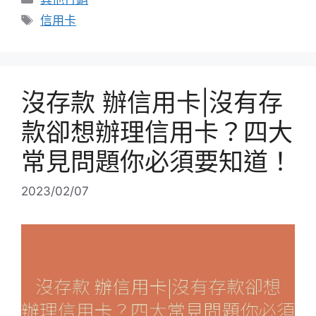
類
標
信用卡
籤
沒存款 辦信用卡|沒有存
款卻想辦理信用卡？四大
常見問題你必須要知道！
2023/02/07