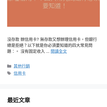
沒存款 辦信用卡? 無存款又想辦理信用卡，但銀行
總是拒絕？以下就是你必須要知道的四大常見問
題：。 沒有固定收入 …
閱讀全文
分
其他行銷
類
標
信用卡
籤
最近文章