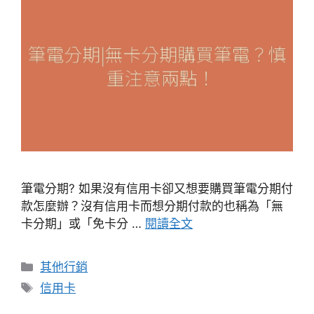
筆電分期? 如果沒有信用卡卻又想要購買筆電分期付
款怎麼辦？沒有信用卡而想分期付款的也稱為「無
卡分期」或「免卡分 …
閱讀全文
分
其他行銷
類
標
信用卡
籤