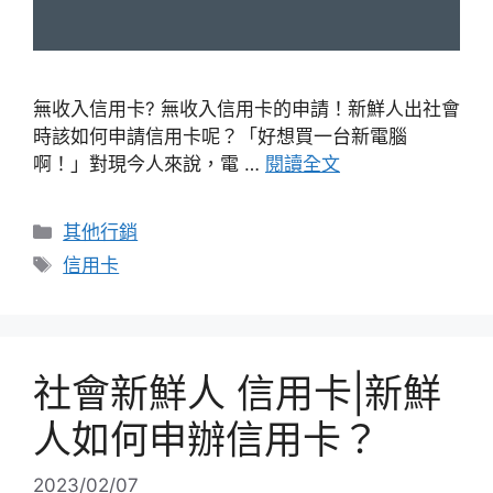
無收入信用卡? 無收入信用卡的申請！新鮮人出社會
時該如何申請信用卡呢？「好想買一台新電腦
啊！」對現今人來說，電 …
閱讀全文
分
其他行銷
類
標
信用卡
籤
社會新鮮人 信用卡|新鮮
人如何申辦信用卡？
2023/02/07