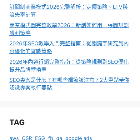
訂閱制商業模式2026完整解析：定價策略、LTV與
流失率計算
商業模式圖完整教學2026：新創如何用一張圖規劃
獲利策略
2026年SEO教學入門完整指南：從關鍵字研究到內
容優化的實戰策略
2026年內容行銷完整指南：從策略規劃到SEO優化
提升品牌轉換率
SEO專案是什麼？有哪些細節該注意？2大重點帶你
認識專案執行要點
TAG
aws
CSR
ESG
fb
ga
google ads