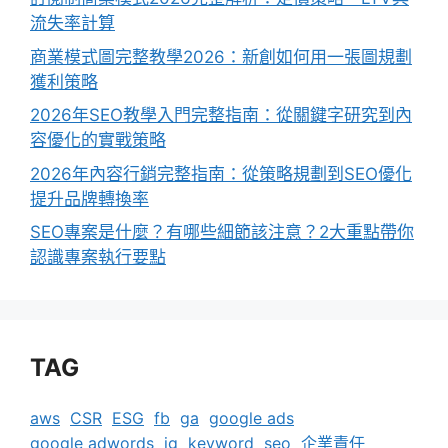
流失率計算
商業模式圖完整教學2026：新創如何用一張圖規劃
獲利策略
2026年SEO教學入門完整指南：從關鍵字研究到內
容優化的實戰策略
2026年內容行銷完整指南：從策略規劃到SEO優化
提升品牌轉換率
SEO專案是什麼？有哪些細節該注意？2大重點帶你
認識專案執行要點
TAG
aws
CSR
ESG
fb
ga
google ads
google adwords
ig
keyword
seo
企業責任