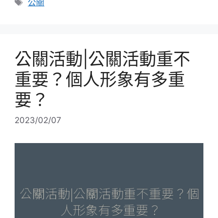
標
公關
籤
公關活動|公關活動重不
重要？個人形象有多重
要？
2023/02/07