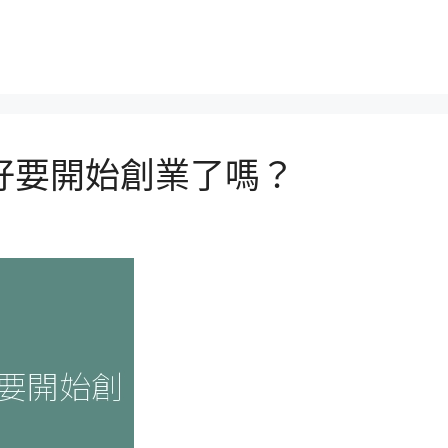
好要開始創業了嗎？