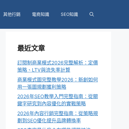
其他行銷
電商知識
SEO知識
最近文章
訂閱制商業模式2026完整解析：定價
策略、LTV與流失率計算
商業模式圖完整教學2026：新創如何
用一張圖規劃獲利策略
2026年SEO教學入門完整指南：從關
鍵字研究到內容優化的實戰策略
2026年內容行銷完整指南：從策略規
劃到SEO優化提升品牌轉換率