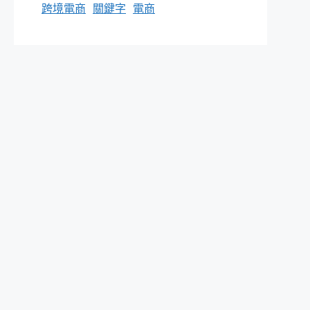
跨境電商
關鍵字
電商