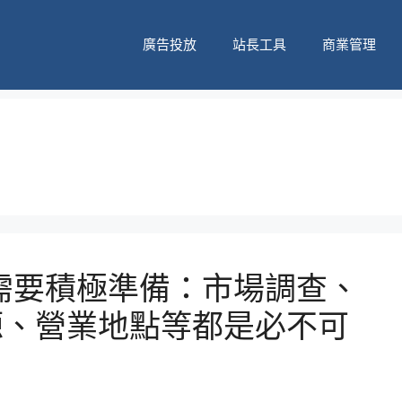
廣告投放
站長工具
商業管理
需要積極準備：市場調查、
源、營業地點等都是必不可