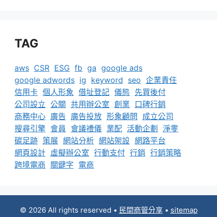
TAG
aws
CSR
ESG
fb
ga
google ads
google adwords
ig
keyword
seo
企業責任
信用卡
個人形象
借址登記
儀態
先買後付
公司設立
公關
共用辦公室
創業
口碑行銷
商務中心
廣告
廣告投放
形象顧問
成立公司
搜尋引擎
會員
會議禮儀
業配
活動企劃
淨零
碳足跡
策展
網站分析
網站架設
網路平台
網頁設計
虛擬辦公室
行動支付
行銷
行銷策略
跨境電商
關鍵字
電商
© 2026 All rights reserved
•
民間商管分享
•
sitemap