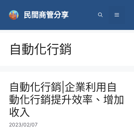
跳
至
民間商管分享
選
主
要
單
內
容
自動化行銷
自動化行銷|企業利用自
動化行銷提升效率、增加
收入
2023/02/07